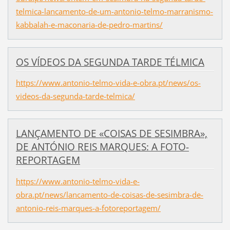
telmica-lancamento-de-um-antonio-telmo-marranismo-
kabbalah-e-maconaria-de-pedro-martins/
OS VÍDEOS DA SEGUNDA TARDE TÉLMICA
https://www.antonio-telmo-vida-e-obra.pt/news/os-
videos-da-segunda-tarde-telmica/
LANÇAMENTO DE «COISAS DE SESIMBRA»,
DE ANTÓNIO REIS MARQUES: A FOTO-
REPORTAGEM
https://www.antonio-telmo-vida-e-
obra.pt/news/lancamento-de-coisas-de-sesimbra-de-
antonio-reis-marques-a-fotoreportagem/