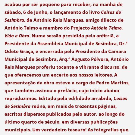
acabou por ser pequeno para receber, na manhã de
sábado, 6 de Junho, o lançamento do livro
Coisas de
Sesimbra
, de António Reis Marques, amigo dilecto de
António Telmo e membro do Projecto
António Telmo.
Vida e Obra
. Numa sessão presidida pela anfitriã, a
Presidente da Assembleia Municipal de Sesimbra, Dr.ª
Odete Graça, e encerrada pelo Presidente da Câmara
Municipal de Sesimbra, Arq.º Augusto Pólvora, António
Reis Marques proferiu tocante e vibrante discurso, de
que oferecemos um excerto aos nossos leitores. A
apresentação da obra esteve a cargo de Pedro Martins,
que também assinou o prefácio, cujo início abaixo
reproduzimos. Editado pela edilidade arrábida,
Coisas
de Sesimbra
reúne, em mais de trezentas páginas,
escritos dispersos publicados pelo autor, ao longo do
último quarto de século, em diversas publicações
municipais. Um verdadeiro tesouro! As fotografias que