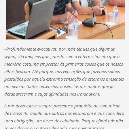
«Profundamente evocativas, por mais ténues que algumas
sejam, são imagens que guardo com o enternecimento que a
memória costuma emprestar às primeiras coisas que os nossos
olhos fixaram. Até porque, nas evocações que fazemos somos
possuídos por aquela estranha sensação de estarmos presentes
no meio de tantas ausências, ausências dos muitos que já
desapareceram e cujas afinidades nos irmanavam.
A par disso esteve sempre presente o propósito de comunicar,
de transmitir aquilo que outros nos ensinaram e que considero
uma obrigação, um dever de cidadania. Porque afinal nós não
somos donos ou autores de nada, mas apenas meros