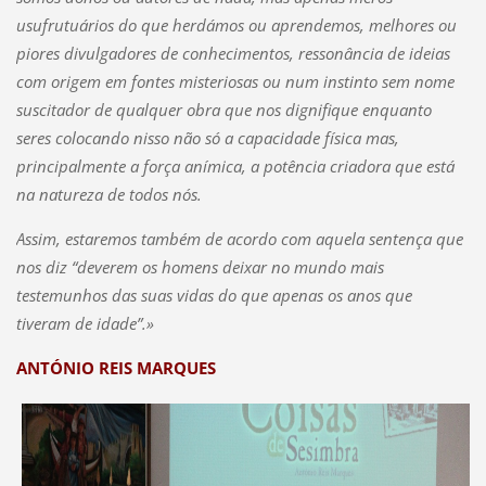
usufrutuários do que herdámos ou aprendemos, melhores ou
piores divulgadores de conhecimentos, ressonância de ideias
com origem em fontes misteriosas ou num instinto sem nome
suscitador de qualquer obra que nos dignifique enquanto
seres colocando nisso não só a capacidade física mas,
principalmente a força anímica, a potência criadora que está
na natureza de todos nós.
Assim, estaremos também de acordo com aquela sentença que
nos diz “deverem os homens deixar no mundo mais
testemunhos das suas vidas do que apenas os anos que
tiveram de idade”.»
ANTÓNIO REIS MARQUES