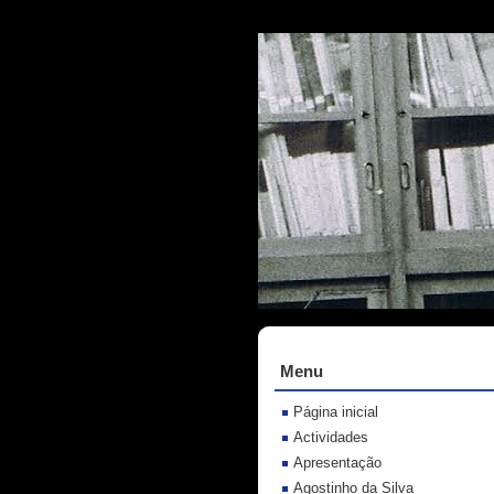
Menu
Página inicial
Actividades
Apresentação
Agostinho da Silva