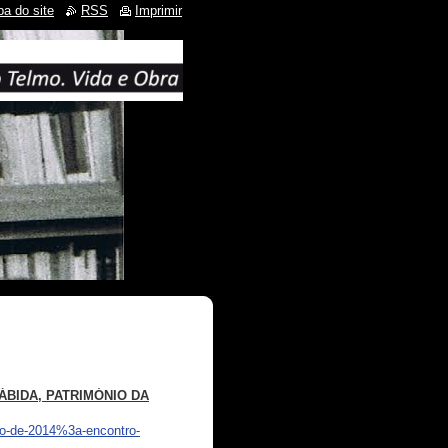
a do site
RSS
Imprimir
ÁBIDA, PATRIMÓNIO DA
7o-de-2014%3a-encontro-