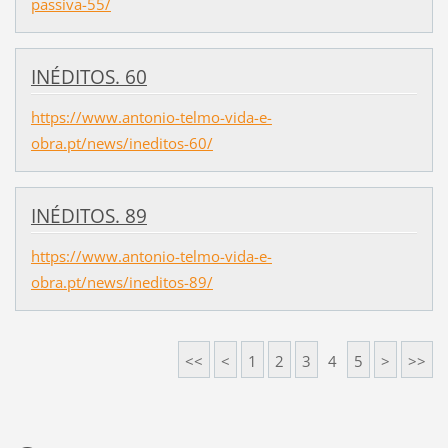
passiva-55/
INÉDITOS. 60
https://www.antonio-telmo-vida-e-
obra.pt/news/ineditos-60/
INÉDITOS. 89
https://www.antonio-telmo-vida-e-
obra.pt/news/ineditos-89/
<<
<
1
2
3
4
5
>
>>