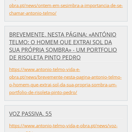
obra.pt/news/ontem-em-sesimbra-a-importancia-de-se-
chamar-antonio-telmo/
BREVEMENTE, NESTA PÁGINA: «ANTÓNIO
TELMO: O HOMEM QUE EXTRAI SOL DA
SUA PRÓPRIA SOMBRA» - UM PORTFOLIO
DE RISOLETA PINTO PEDRO
https://www.antonio-telmo-vida-e-
obra.pt/news/brevemente-nesta-pagina-antonio-telmo-
o-homem-que-extrai-sol-da-sua-propria-sombra-um-
portfolio-de-risoleta-pinto-pedro/
VOZ PASSIVA. 55
https://www.antonio-telmo-vida-e-obra.pt/news/voz-