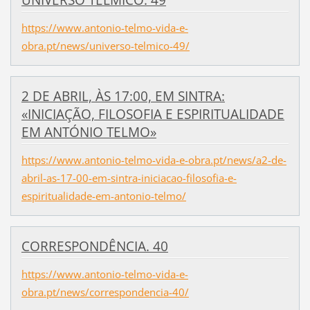
https://www.antonio-telmo-vida-e-
obra.pt/news/universo-telmico-49/
2 DE ABRIL, ÀS 17:00, EM SINTRA:
«INICIAÇÃO, FILOSOFIA E ESPIRITUALIDADE
EM ANTÓNIO TELMO»
https://www.antonio-telmo-vida-e-obra.pt/news/a2-de-
abril-as-17-00-em-sintra-iniciacao-filosofia-e-
espiritualidade-em-antonio-telmo/
CORRESPONDÊNCIA. 40
https://www.antonio-telmo-vida-e-
obra.pt/news/correspondencia-40/