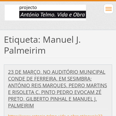
Etiqueta: Manuel J.
Palmeirim
23 DE MARÇO, NO AUDITÓRIO MUNICIPAL
CONDE DE FERREIRA, EM SESIMBRA:
ANTÓNIO REIS MARQUES, PEDRO MARTINS
E RISOLETA C. PINTO PEDRO EVOCAM ZÉ
PRETO, GILBERTO PINHAL E MANUEL J.
PALMEIRIM
https://www.antonio-telmo-vida-e-obra.pt/news/a23-