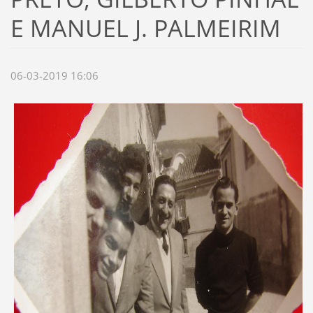
E MANUEL J. PALMEIRIM
06-03-2019 16:06