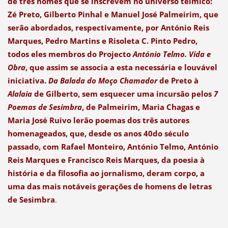
de três nomes que se inscrevem no universo télmico:
Zé Preto, Gilberto Pinhal e Manuel José Palmeirim, que
serão abordados, respectivamente, por António Reis
Marques, Pedro Martins e Risoleta C. Pinto Pedro,
todos eles membros do Projecto
António Telmo. Vida e
Obra
, que assim se associa a esta necessária e louvável
iniciativa.
Da Balada do Moço Chamador
de Preto à
Alalaia
de Gilberto, sem esquecer uma incursão pelos
7
Poemas de Sesimbra
, de Palmeirim, Maria Chagas e
Maria José Ruivo lerão poemas dos três autores
homenageados, que, desde os anos 40do século
passado, com Rafael Monteiro, António Telmo, António
Reis Marques e Francisco Reis Marques, da poesia à
história e da filosofia ao jornalismo, deram corpo, a
uma das mais notáveis gerações de homens de letras
de Sesimbra
.