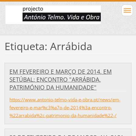
Etiqueta: Arrábida
EM FEVEREIRO E MARÇO DE 2014, EM
SETÚBAL: ENCONTRO "ARRÁBIDA,
PATRIMÓNIO DA HUMANIDADE"
https://www.antonio-telmo-vida-e-obra.pt/news/em-
fevereiro-e-mar%c3%a7o-de-2014%3a-encontro-
%22arrabida%2c-patrimonio-da-humanidade%22-/