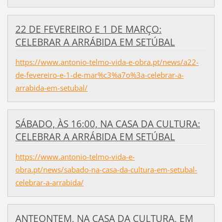
22 DE FEVEREIRO E 1 DE MARÇO:
CELEBRAR A ARRÁBIDA EM SETÚBAL
https://www.antonio-telmo-vida-e-obra.pt/news/a22-
de-fevereiro-e-1-de-mar%c3%a7o%3a-celebrar-a-
arrabida-em-setubal/
SÁBADO, ÀS 16:00, NA CASA DA CULTURA:
CELEBRAR A ARRÁBIDA EM SETÚBAL
https://www.antonio-telmo-vida-e-
obra.pt/news/sabado-na-casa-da-cultura-em-setubal-
celebrar-a-arrabida/
ANTEONTEM, NA CASA DA CULTURA, EM