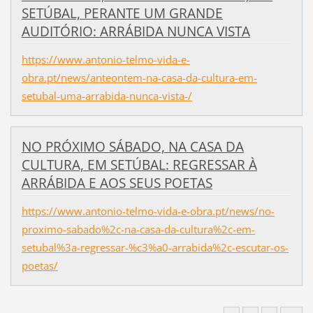
SETÚBAL, PERANTE UM GRANDE
AUDITÓRIO: ARRÁBIDA NUNCA VISTA
https://www.antonio-telmo-vida-e-
obra.pt/news/anteontem-na-casa-da-cultura-em-
setubal-uma-arrabida-nunca-vista-/
NO PRÓXIMO SÁBADO, NA CASA DA
CULTURA, EM SETÚBAL: REGRESSAR À
ARRÁBIDA E AOS SEUS POETAS
https://www.antonio-telmo-vida-e-obra.pt/news/no-
proximo-sabado%2c-na-casa-da-cultura%2c-em-
setubal%3a-regressar-%c3%a0-arrabida%2c-escutar-os-
poetas/