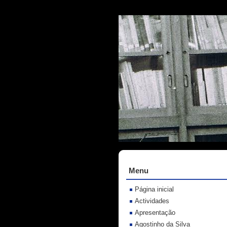
Menu
Página inicial
Actividades
Apresentação
Agostinho da Silva