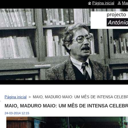
Página inicial
Map
Página inicial
>
MAIO, MADURO MAIO: UM MÊS DE INTENSA CELEB
MAIO, MADURO MAIO: UM MÊS DE INTENSA CELEB
24-03-2014 12:15