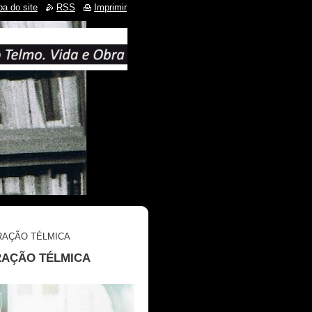
a do site
RSS
Imprimir
RAÇÃO TÉLMICA
RAÇÃO TÉLMICA