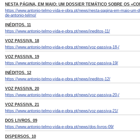
NESTA PÁGINA, EM MAIO: UM DOSSIER TEMÁTICO SOBRE OS «C
https://www.antonio-telmo-vida-e-obra.pt/news/nesta-pagina-em-maio-um-d
de-antonio-telmo/
INÉDITOS. 11
https://www.antonio-telmo-vida-e-obra.pt/news/ineditos-11/
VOZ PASSIVA. 18
https://www.antonio-telmo-vida-e-obra.pt/news/voz-passiva-18-/
VOZ PASSIVA. 19
https://www.antonio-telmo-vida-e-obra.pt/news/voz-passiva-19/
INÉDITOS. 12
https://www.antonio-telmo-vida-e-obra.pt/news/ineditos-12/
VOZ PASSIVA. 20
https://www.antonio-telmo-vida-e-obra.pt/news/voz-passiva-20-/
VOZ PASSIVA. 21
https://www.antonio-telmo-vida-e-obra.pt/news/voz-passiva-21/
DOS LIVROS. 09
https://www.antonio-telmo-vida-e-obra.pt/news/dos-livros-09/
DISPERSOS. 10