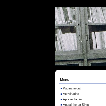
Menu
Página inicial
Actividades
Apresentação
Agostinho da Silva