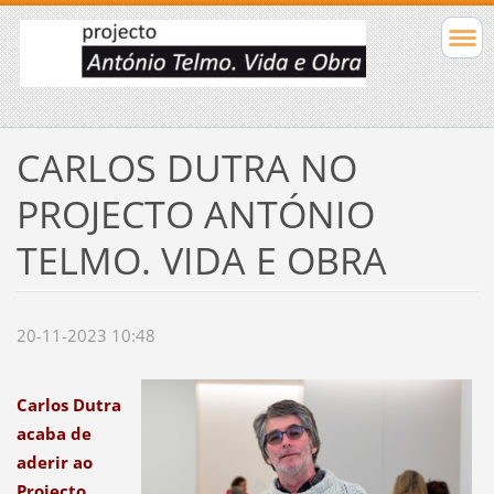
CARLOS DUTRA NO
PROJECTO ANTÓNIO
TELMO. VIDA E OBRA
20-11-2023 10:48
Carlos Dutra
acaba de
aderir ao
Projecto