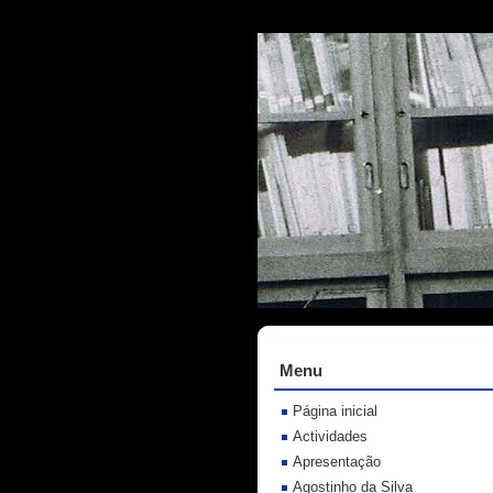
Menu
Página inicial
Actividades
Apresentação
Agostinho da Silva