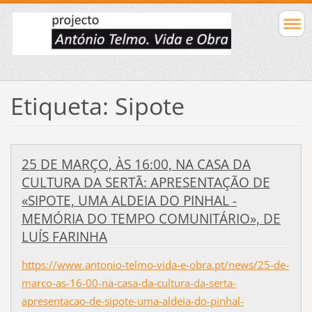
Etiqueta: Sipote
25 DE MARÇO, ÀS 16:00, NA CASA DA
CULTURA DA SERTÃ: APRESENTAÇÃO DE
«SIPOTE, UMA ALDEIA DO PINHAL -
MEMÓRIA DO TEMPO COMUNITÁRIO», DE
LUÍS FARINHA
https://www.antonio-telmo-vida-e-obra.pt/news/25-de-
marco-as-16-00-na-casa-da-cultura-da-serta-
apresentacao-de-sipote-uma-aldeia-do-pinhal-