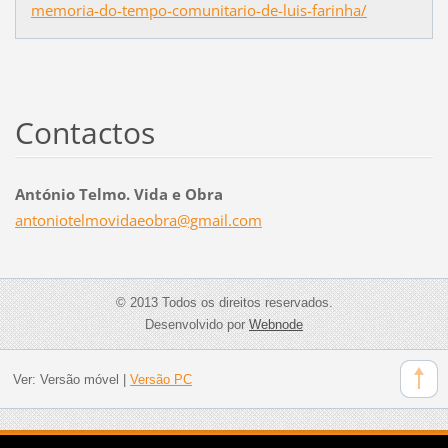
memoria-do-tempo-comunitario-de-luis-farinha/
Contactos
António Telmo. Vida e Obra
antoniot
elmovida
eobra@gm
ail.com
© 2013 Todos os direitos reservados.
Desenvolvido por
Webnode
Ver:
Versão móvel
|
Versão PC