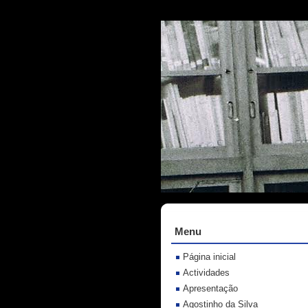
Menu
Página inicial
Actividades
Apresentação
Agostinho da Silva