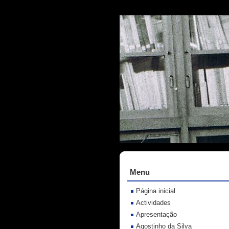
Menu
Página inicial
Actividades
Apresentação
Agostinho da Silva