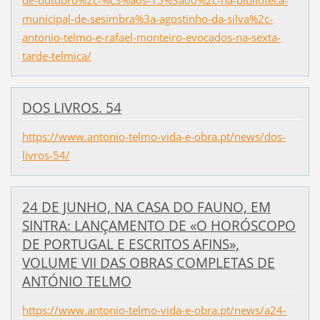
municipal-de-sesimbra%3a-agostinho-da-silva%2c-
antonio-telmo-e-rafael-monteiro-evocados-na-sexta-
tarde-telmica/
DOS LIVROS. 54
https://www.antonio-telmo-vida-e-obra.pt/news/dos-
livros-54/
24 DE JUNHO, NA CASA DO FAUNO, EM
SINTRA: LANÇAMENTO DE «O HORÓSCOPO
DE PORTUGAL E ESCRITOS AFINS»,
VOLUME VII DAS OBRAS COMPLETAS DE
ANTÓNIO TELMO
https://www.antonio-telmo-vida-e-obra.pt/news/a24-