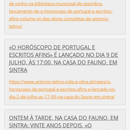
de-junho-na-biblioteca-municipal-de-sesimbra-
lancamento-de-o-horoscopo-de-portugal-e-escritos-
afins-volume-vii-das-obras-completas-de-antonio-
telmo/
«O HORÓSCOPO DE PORTUGAL E
ESCRITOS AFINS» É LANÇADO NO DIA 9 DE
JULHO, ÀS 17:00, NA CASA DO FAUNO, EM
SINTRA
https://www.antonio-telmo-vida-e-obra.pt/news/o-
horoscopo-de-portugal-e-escritos-afins-e-lancado-no-
dia-2-de-julho-as-17-00-na-casa-do-fauno-em-sintra/
ONTEM À TARDE, NA CASA DO FAUNO, EM
SINTRA: VINTE ANOS DEPOIS, «O