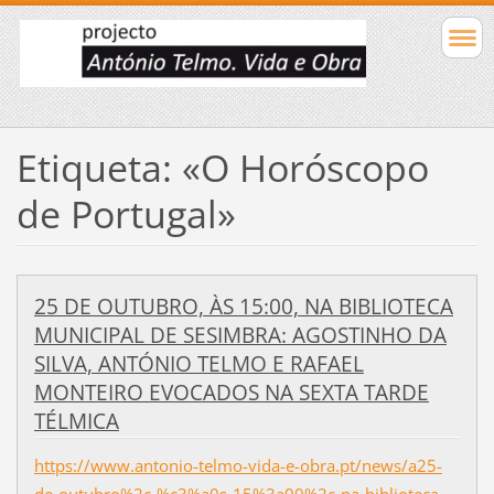
Etiqueta: «O Horóscopo
de Portugal»
25 DE OUTUBRO, ÀS 15:00, NA BIBLIOTECA
MUNICIPAL DE SESIMBRA: AGOSTINHO DA
SILVA, ANTÓNIO TELMO E RAFAEL
MONTEIRO EVOCADOS NA SEXTA TARDE
TÉLMICA
https://www.antonio-telmo-vida-e-obra.pt/news/a25-
de-outubro%2c-%c3%a0s-15%3a00%2c-na-biblioteca-