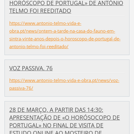
HORÓSCOPO DE PORTUGAL» DE ANTÓNIO
TELMO FOI REEDITADO
https://www.antonio-telmo-vida-e-
obra.pt/news/ontem-a-tarde-na-casa-do-fauno-em-
sintra-vinte-anos-depois-o-horoscopo-de-portugal-de-
antonio-telmo-foi-reeditado/
VOZ PASSIVA. 76
https://www.antonio-telmo-vida-e-obra.pt/news/voz-
passiva-76/
28 DE MARÇO, A PARTIR DAS 14:30:
APRESENTAÇÃO DE «O HORÓSOCOPO DE
PORTUGAL» NO FINAL DE VISITA DE
ESTUDO ONLINE AO MOSTEIRO DE