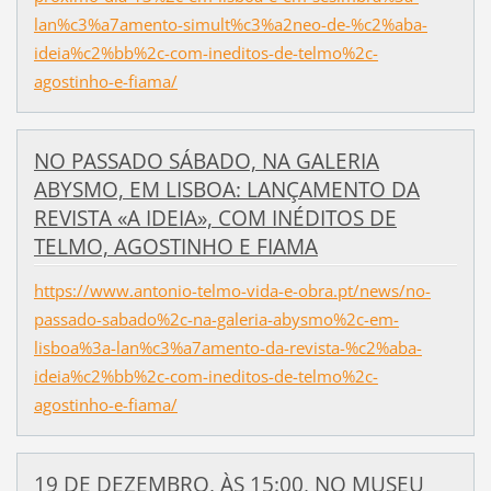
lan%c3%a7amento-simult%c3%a2neo-de-%c2%aba-
ideia%c2%bb%2c-com-ineditos-de-telmo%2c-
agostinho-e-fiama/
NO PASSADO SÁBADO, NA GALERIA
ABYSMO, EM LISBOA: LANÇAMENTO DA
REVISTA «A IDEIA», COM INÉDITOS DE
TELMO, AGOSTINHO E FIAMA
https://www.antonio-telmo-vida-e-obra.pt/news/no-
passado-sabado%2c-na-galeria-abysmo%2c-em-
lisboa%3a-lan%c3%a7amento-da-revista-%c2%aba-
ideia%c2%bb%2c-com-ineditos-de-telmo%2c-
agostinho-e-fiama/
19 DE DEZEMBRO, ÀS 15:00, NO MUSEU