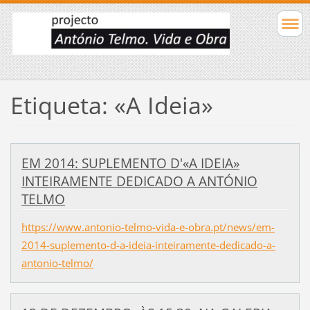
Etiqueta: «A Ideia»
EM 2014: SUPLEMENTO D'«A IDEIA»
INTEIRAMENTE DEDICADO A ANTÓNIO
TELMO
https://www.antonio-telmo-vida-e-obra.pt/news/em-
2014-suplemento-d-a-ideia-inteiramente-dedicado-a-
antonio-telmo/