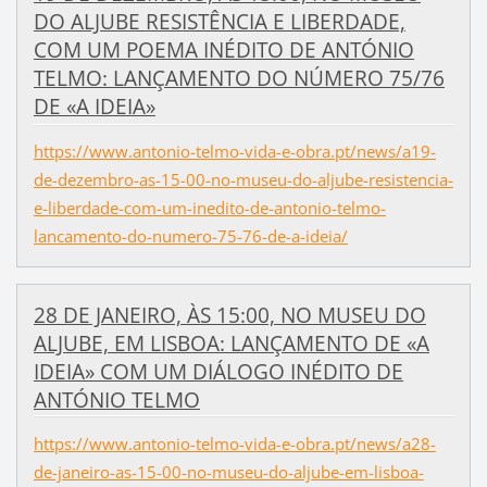
DO ALJUBE RESISTÊNCIA E LIBERDADE,
COM UM POEMA INÉDITO DE ANTÓNIO
TELMO: LANÇAMENTO DO NÚMERO 75/76
DE «A IDEIA»
https://www.antonio-telmo-vida-e-obra.pt/news/a19-
de-dezembro-as-15-00-no-museu-do-aljube-resistencia-
e-liberdade-com-um-inedito-de-antonio-telmo-
lancamento-do-numero-75-76-de-a-ideia/
28 DE JANEIRO, ÀS 15:00, NO MUSEU DO
ALJUBE, EM LISBOA: LANÇAMENTO DE «A
IDEIA» COM UM DIÁLOGO INÉDITO DE
ANTÓNIO TELMO
https://www.antonio-telmo-vida-e-obra.pt/news/a28-
de-janeiro-as-15-00-no-museu-do-aljube-em-lisboa-