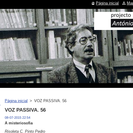
Página inicial
Map
Página inicial
>
VOZ PASSIVA. 56
VOZ PASSIVA. 56
08-07-2015 22:54
A misteriosofia
Risoleta C. Pinto Pedro