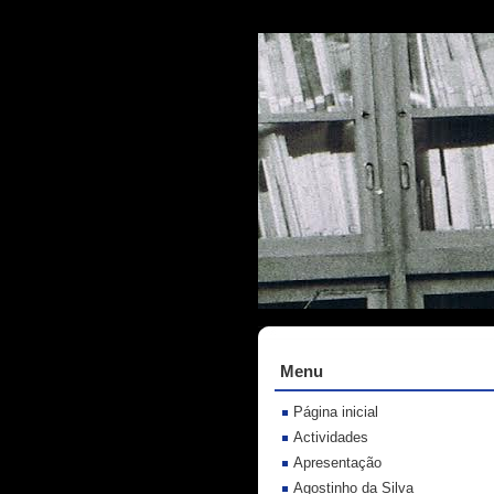
Menu
Página inicial
Actividades
Apresentação
Agostinho da Silva