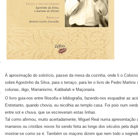
À aproximação do solstício, passei da mesa da cozinha, onde li o
Coloss
sobre Agostinho da Silva, para o terraço, para ler o livro de Pedro Martins
colunas, digo, Marranismo, Kabbalah e Maçonaria.
O livro guia-nos entre filosofia e bibliografia, fazendo-nos esquadrar as a
Entretanto, quando chovia, eu recolhia ao templo casa. Foi pois num verda
entre sol e chuva, que se escreveram estas linhas.
Tal como afirmou, muito acertadamente, Miguel Real numa apresentação de
marranos ou cristãos novos foi sendo feita ao longo dos séculos pela dupl
mostrar-se como se é. Também os maçons dizem que nem todo o segredo 