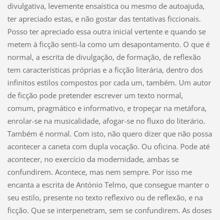
divulgativa, levemente ensaística ou mesmo de autoajuda,
ter apreciado estas, e não gostar das tentativas ficcionais.
Posso ter apreciado essa outra inicial vertente e quando se
metem à ficção senti-la como um desapontamento. O que é
normal, a escrita de divulgação, de formação, de reflexão
tem características próprias e a ficção literária, dentro dos
infinitos estilos compostos por cada um, também. Um autor
de ficção pode pretender escrever um texto normal,
comum, pragmático e informativo, e tropeçar na metáfora,
enrolar-se na musicalidade, afogar-se no fluxo do literário.
Também é normal. Com isto, não quero dizer que não possa
acontecer a caneta com dupla vocação. Ou oficina. Pode até
acontecer, no exercício da modernidade, ambas se
confundirem. Acontece, mas nem sempre. Por isso me
encanta a escrita de António Telmo, que consegue manter o
seu estilo, presente no texto reflexivo ou de reflexão, e na
ficção. Que se interpenetram, sem se confundirem. As doses