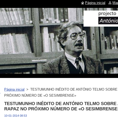
Página inicial
Map
Página inicial
>
TESTUMUNHO INÉDITO DE ANTÓNIO TELMO SOBRE
PRÓXIMO NÚMERO DE «O SESIMBRENSE»
TESTUMUNHO INÉDITO DE ANTÓNIO TELMO SOBRE
RAPAZ NO PRÓXIMO NÚMERO DE «O SESIMBRENSE
10-01-2014 08:53