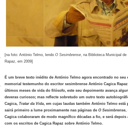
[na foto: António Telmo, lendo
O Sesimbrense
, na Biblioteca Municipal d
Rapaz, em 2009]
É um breve texto inédito de António Telmo agora encontrado no seu 
memorial testemunho do escritor sesimbrense António Cagica Rapaz.
últimos meses de vida do filósofo, este seu depoimento avança algu
deveras curiosos; mas reflecte sobretudo um outro texto autobiográfic
Cagica,
Tratar da Vida
, em cujas laudas também António Telmo está p
sairá primeiro a lume proximamente nas páginas de
O Sesimbrense
,
Cagica colaboraram de modo magnífico décadas a fio, e será depois
com os escritos de Cagica Rapaz sobre António Telmo.