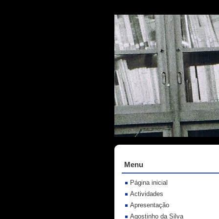
Menu
Página inicial
Actividades
Apresentação
Agostinho da Silva