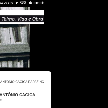
a do site
RSS
Imprimir
 ANTÓNIO CAGICA RAPAZ NO
 ANTÓNIO CAGICA
»