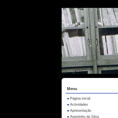
Menu
Página inicial
Actividades
Apresentação
Agostinho da Silva