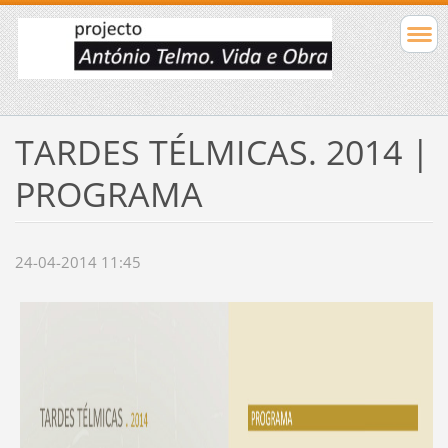
TARDES TÉLMICAS. 2014 |
PROGRAMA
24-04-2014 11:45