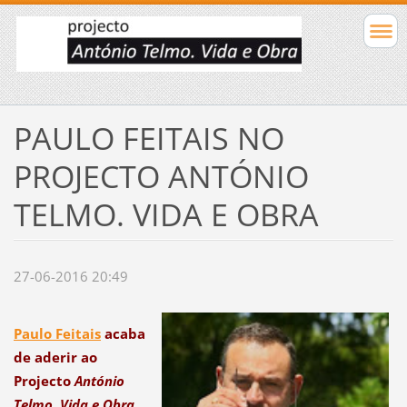
PAULO FEITAIS NO
PROJECTO ANTÓNIO
TELMO. VIDA E OBRA
27-06-2016 20:49
Paulo Feitais
acaba
de aderir ao
Projecto
António
Telmo. Vida e Obra
.