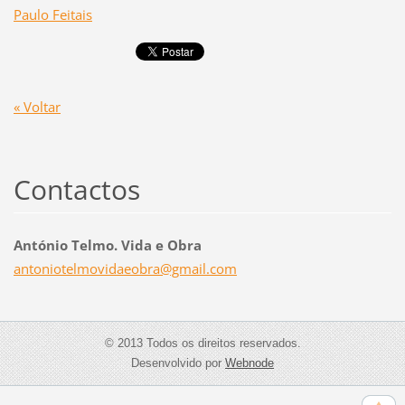
Paulo Feitais
« Voltar
Contactos
António Telmo. Vida e Obra
antoniot
elmovida
eobra@gm
ail.com
© 2013 Todos os direitos reservados.
Desenvolvido por
Webnode