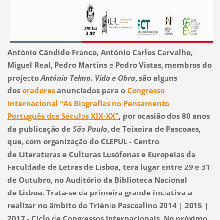
António Cândido Franco, António Carlos Carvalho,
Miguel Real, Pedro Martins e Pedro Vistas, membros do
projecto
António Telmo. Vida e Obra
, são alguns
dos
oradores
anunciados para o
Congresso
Internacional "As Biografias no Pensamento
Português dos Séculos XIX-XX"
, por ocasião dos 80 anos
da publicação de
São Paulo
, de Teixeira de Pascoaes,
que, com organização do CLEPUL - Centro
de Literaturas e Culturas Lusófonas e Europeias da
Faculdade de Letras de Lisboa, terá lugar entre 29 e 31
de Outubro, no Auditório da Biblioteca Nacional
de Lisboa. Trata-se da primeira grande inciativa a
realizar no âmbito do Triénio Pascoalino 2014 | 2015 |
2017 - Ciclo de Congressos Internacionais. No próximo