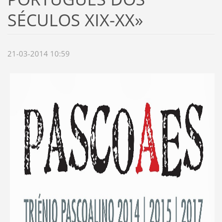
SÉCULOS XIX-XX»
21-03-2014 10:59