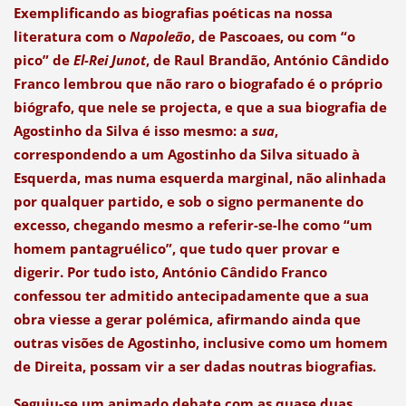
Exemplificando as biografias poéticas na nossa
literatura com o
Napoleão
, de Pascoaes, ou com “o
pico” de
El-Rei Junot
, de Raul Brandão, António Cândido
Franco lembrou que não raro o biografado é o próprio
biógrafo, que nele se projecta, e que a sua biografia de
Agostinho da Silva é isso mesmo: a
sua
,
correspondendo a um Agostinho da Silva situado à
Esquerda, mas numa esquerda marginal, não alinhada
por qualquer partido, e sob o signo permanente do
excesso, chegando mesmo a referir-se-lhe como “um
homem pantagruélico”, que tudo quer provar e
digerir. Por tudo isto, António Cândido Franco
confessou ter admitido antecipadamente que a sua
obra viesse a gerar polémica, afirmando ainda que
outras visões de Agostinho, inclusive como um homem
de Direita, possam vir a ser dadas noutras biografias.
Seguiu-se um animado debate com as quase duas