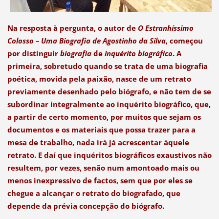
Na resposta à pergunta, o autor de
O Estranhíssimo
Colosso – Uma Biografia de Agostinho da Silva
, começou
por distinguir
biografia
de
inquérito biográfico
. A
primeira, sobretudo quando se trata de uma biografia
poética, movida pela paixão, nasce de um retrato
previamente desenhado pelo biógrafo, e não tem de se
subordinar integralmente ao inquérito biográfico, que,
a partir de certo momento, por muitos que sejam os
documentos e os materiais que possa trazer para a
mesa de trabalho, nada irá já acrescentar àquele
retrato. E daí que inquéritos biográficos exaustivos não
resultem, por vezes, senão num amontoado mais ou
menos inexpressivo de factos, sem que por eles se
chegue a alcançar o retrato do biografado, que
depende da prévia concepção do biógrafo.