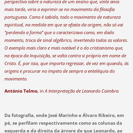
perspectiva sobre a natureza de um ensino que, vinte anos
mais tarde, viria a exprimir-se no movimento da filosofia
portuguesa. Como é sabido, todo o movimento de natureza
espiritual, na medida em que se afasta da origem, não só vai
“perdendo a forma” que o caracterizava como, em dado
momento, troca de sinal algébrico, invertendo todos os valores.
O exemplo mais claro e mais notável é o do cristianismo que,
na época da Inquisição, se volta contra si próprio em nome de
Cristo. É, por isso, que importa regressar, de vez em quando, às
origens e procurar no ímpeto de sempre a enteléquia do
movimento.
António Telmo
, in
A Interpretação de Leonardo Coimbra
Da fotografia, onde José Marinho e Álvaro Ribeiro, em
pé, se perfilam respectivamente como as colunas da
esquerda e da direita da árvore de que Leonardo, ao