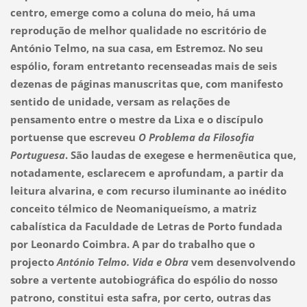
centro, emerge como a coluna do meio, há uma
reprodução de melhor qualidade no escritório de
António Telmo, na sua casa, em Estremoz. No seu
espólio, foram entretanto recenseadas mais de seis
dezenas de páginas manuscritas que, com manifesto
sen
tido de unidade, versam as relações de
pensamento entre o mestre da Lixa e o discípulo
portuense que escreveu
O Problema da Filosofia
Portuguesa
. São laudas de exegese e hermenêutica que,
notadamente, esclarecem e aprofundam, a partir da
leitura alvarina, e com recurso iluminante ao inédito
conceito télmico de Neomaniqueísmo, a matriz
cabalística da Faculdade de Letras de Porto fundada
por Leonardo Coimbra. A par do trabalho que o
projecto
António Telmo. Vida e Obra
vem desenvolvendo
sobre a vertente autobiográfica do espólio do nosso
patrono, constitui esta safra, por certo, outras das