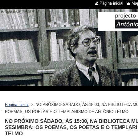
Página inicial
Map
Página inicial
>
NO PRÓXIMO SÁBADO, ÀS 15:00, NA BIBLIOTECA M
POEMAS, OS POETAS E O TEMPLARISMO DE ANTÓNIO TELMO
NO PRÓXIMO SÁBADO, ÀS 15:00, NA BIBLIOTECA M
SESIMBRA: OS POEMAS, OS POETAS E O TEMPLAR
TELMO