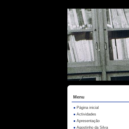
Menu
Página inicial
Actividades
Apresentação
Agostinho da Silva