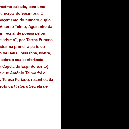
 próximo sábado, com uma
Municipal de Sesimbra. O
 lançamento do número duplo
de António Telmo, Agostinho da
m recital de poesia pelos
plarismo", por Teresa Furtado.
dos na primeira parte do
ão de Deus, Pessanha, Nobre,
sobre a sua conferência
a Capela do Espírito Santo)
de que António Telmo foi o
o, Teresa Furtado, reconhecida
ósofo da
História Secreta de