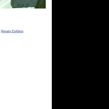
Renato Epifânio