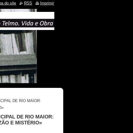
a do site
RSS
Imprimir
CIPAL DE RIO MAIOR:
O»
CIPAL DE RIO MAIOR:
ÃO E MISTÉRIO»