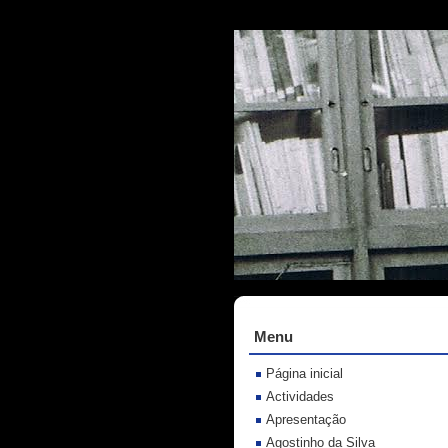
Menu
Página inicial
Actividades
Apresentação
Agostinho da Silva