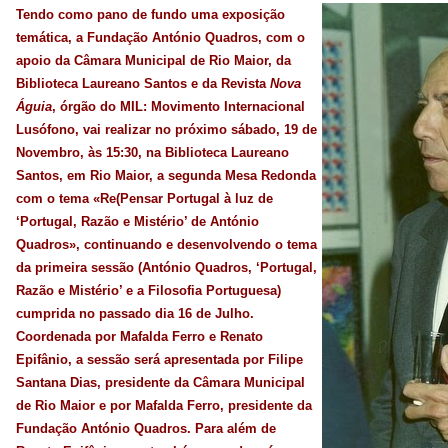
Tendo como pano de fundo uma exposição
temática, a Fundação António Quadros, com o
apoio da Câmara Municipal de Rio Maior, da
Biblioteca Laureano Santos e da Revista
Nova
Águia
, órgão do MIL: Movimento Internacional
Lusófono, vai realizar no próximo sábado, 19 de
Novembro, às 15:30, na Biblioteca Laureano
Santos, em Rio Maior, a segunda Mesa Redonda
com o tema «Re(Pensar Portugal à luz de
‘Portugal, Razão e Mistério’ de António
Quadros», continuando e desenvolvendo o tema
da primeira sessão (António Quadros, ‘Portugal,
Razão e Mistério’ e a Filosofia Portuguesa)
cumprida no passado dia 16 de Julho.
Coordenada por Mafalda Ferro e Renato
Epifânio, a sessão será apresentada por Filipe
Santana Dias, presidente da Câmara Municipal
de Rio Maior e por Mafalda Ferro, presidente da
Fundação António Quadros. Para além de