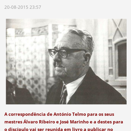
20-08-2015 23:57
A correspondência de António Telmo para os seus
mestres Álvaro Ribeiro e José Marinho e a destes para
o discípulo vai ser reunida em livro a publicar no