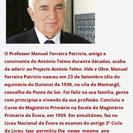
O Professor Manuel Ferreira Patrício, amigo e
convivente de António Telmo durante décadas, acaba
de aderir ao
Projecto António Telmo. Vida e Obra
. Manuel
Ferreira Patrício nasceu em 23 de Setembro (dia do
equinócio do Outono) de 1938, na vila de Montargil,
concelho de Ponte de Sor. Foi feliz na sua família, gente
com princípios e vivendo da sua proﬁssão. Concluiu o
Curso do Magistério Primário na Escola do Magistério
Primário de Évora, em 1959. Em simultâneo, fez no
Liceu Nacional de Évora os exames do antigo 3º Ciclo
do Liceu. Isso permitiu-lhe nesse mesmo ano