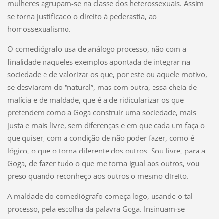
mulheres agrupam-se na classe dos heterossexuais. Assim
se torna justificado o direito à pederastia, ao
homossexualismo.
O comediógrafo usa de análogo processo, não com a
finalidade naqueles exemplos apontada de integrar na
sociedade e de valorizar os que, por este ou aquele motivo,
se desviaram do “natural”, mas com outra, essa cheia de
malícia e de maldade, que é a de ridicularizar os que
pretendem como a Goga construir uma sociedade, mais
justa e mais livre, sem diferenças e em que cada um faça o
que quiser, com a condição de não poder fazer, como é
lógico, o que o torna diferente dos outros. Sou livre, para a
Goga, de fazer tudo o que me torna igual aos outros, vou
preso quando reconheço aos outros o mesmo direito.
A maldade do comediógrafo começa logo, usando o tal
processo, pela escolha da palavra Goga. Insinuam-se