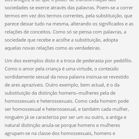
sociedades se exerce através das palavras. Poem-se a correr
termos em vez dos termos correntes, pela substituição, que
parece deixar tudo na mesma, alterando os significados e as
relações de conceitos. Como só se pensa com palavras, a
sociedade que recebe e acolhe a substituição, adopta
aquelas novas relações como as verdadeiras.
Um dos exemplos disto é a troca de pederasta por pedófilo.
Como o amor pela criança é uma virtude, o conteúdo
sordidamente sexual da nova palavra insinua-se revestido
de ares aprazíveis. Outro exemplo, bem actual, é o da
substituição da distinção homens–mulheres pela de
homossexuais e heterossexuais. Como cada homem pode
ser homossexual e heterossexual, e também cada mulher,
ninguém já se caracteriza por ser um ou outro, a antiga e
natural distinção anula-se porque homens e mulheres
agrupam-se na classe dos homossexuais, homens e