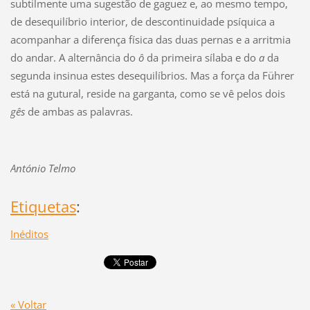
subtilmente uma sugestão de gaguez e, ao mesmo tempo,
de desequilíbrio interior, de descontinuidade psíquica a
acompanhar a diferença física das duas pernas e a arritmia
do andar. A alternância do
ô
da primeira sílaba e do
a
da
segunda insinua estes desequilíbrios. Mas a força da Führer
está na gutural, reside na garganta, como se vê pelos dois
gês
de ambas as palavras.
António Telmo
Etiquetas
:
Inéditos
« Voltar