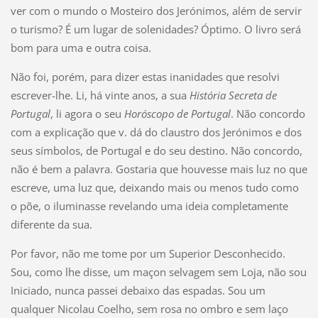
ver com o mundo o Mosteiro dos Jerónimos, além de servir
o turismo? É um lugar de solenidades? Óptimo. O livro será
bom para uma e outra coisa.
Não foi, porém, para dizer estas inanidades que resolvi
escrever-lhe. Li, há vinte anos, a sua
História Secreta de
Portugal
, li agora o seu
Horóscopo de Portugal
. Não concordo
com a explicação que v. dá do claustro dos Jerónimos e dos
seus símbolos, de Portugal e do seu destino. Não concordo,
não é bem a palavra. Gostaria que houvesse mais luz no que
escreve, uma luz que, deixando mais ou menos tudo como
o põe, o iluminasse revelando uma ideia completamente
diferente da sua.
Por favor, não me tome por um Superior Desconhecido.
Sou, como lhe disse, um maçon selvagem sem Loja, não sou
Iniciado, nunca passei debaixo das espadas. Sou um
qualquer Nicolau Coelho, sem rosa no ombro e sem laço