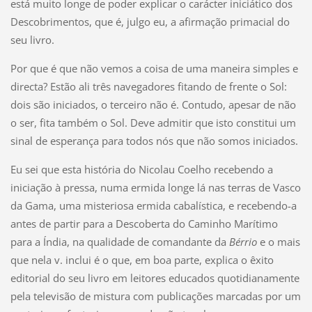
está muito longe de poder explicar o carácter iniciático dos
Descobrimentos, que é, julgo eu, a afirmação primacial do
seu livro.
Por que é que não vemos a coisa de uma maneira simples e
directa? Estão ali três navegadores fitando de frente o Sol:
dois são iniciados, o terceiro não é. Contudo, apesar de não
o ser, fita também o Sol. Deve admitir que isto constitui um
sinal de esperança para todos nós que não somos iniciados.
Eu sei que esta história do Nicolau Coelho recebendo a
iniciação à pressa, numa ermida longe lá nas terras de Vasco
da Gama, uma misteriosa ermida cabalística, e recebendo-a
antes de partir para a Descoberta do Caminho Marítimo
para a Índia, na qualidade de comandante da
Bérrio
e o mais
que nela v. inclui é o que, em boa parte, explica o êxito
editorial do seu livro em leitores educados quotidianamente
pela televisão de mistura com publicações marcadas por um