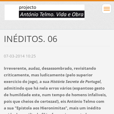
INÉDITOS. 06
07-03-2014 10:25
Irreverente, audaz, desassombrado, revisitando
criticamente, mas ludicamente (pelo superior
exercício do jogo), a sua
História Secreta de Portugal
,
admitindo que há nela erros vários (espantoso gesto
de humildade este, num tempo de homens infalíveis,
pois que cheios de certezas!), eis António Telmo com
a sua "Epístola aos Hieronimitas", mais um inédito