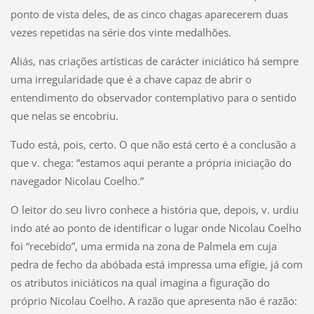
ponto de vista deles, de as cinco chagas aparecerem duas
vezes repetidas na série dos vinte medalhões.
Aliás, nas criações artísticas de carácter iniciático há sempre
uma irregularidade que é a chave capaz de abrir o
entendimento do observador contemplativo para o sentido
que nelas se encobriu.
Tudo está, pois, certo. O que não está certo é a conclusão a
que v. chega: “estamos aqui perante a própria iniciação do
navegador Nicolau Coelho.”
O leitor do seu livro conhece a história que, depois, v. urdiu
indo até ao ponto de identificar o lugar onde Nicolau Coelho
foi “recebido”, uma ermida na zona de Palmela em cuja
pedra de fecho da abóbada está impressa uma efígie, já com
os atributos iniciáticos na qual imagina a figuração do
próprio Nicolau Coelho. A razão que apresenta não é razão: