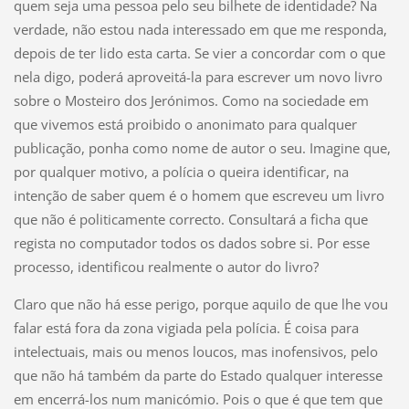
quem seja uma pessoa pelo seu bilhete de identidade? Na
verdade, não estou nada interessado em que me responda,
depois de ter lido esta carta. Se vier a concordar com o que
nela digo, poderá aproveitá-la para escrever um novo livro
sobre o Mosteiro dos Jerónimos. Como na sociedade em
que vivemos está proibido o anonimato para qualquer
publicação, ponha como nome de autor o seu. Imagine que,
por qualquer motivo, a polícia o queira identificar, na
intenção de saber quem é o homem que escreveu um livro
que não é politicamente correcto. Consultará a ficha que
regista no computador todos os dados sobre si. Por esse
processo, identificou realmente o autor do livro?
Claro que não há esse perigo, porque aquilo de que lhe vou
falar está fora da zona vigiada pela polícia. É coisa para
intelectuais, mais ou menos loucos, mas inofensivos, pelo
que não há também da parte do Estado qualquer interesse
em encerrá-los num manicómio. Pois o que é que tem que