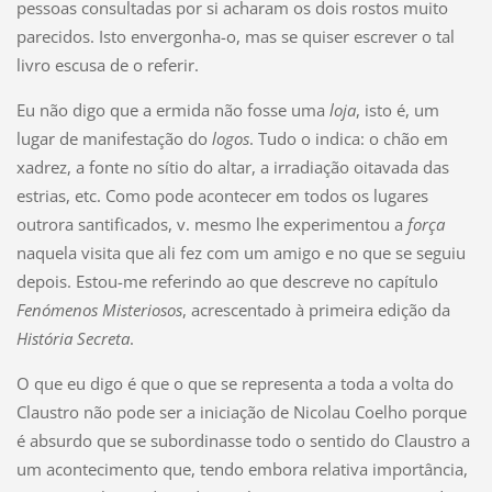
pessoas consultadas por si acharam os dois rostos muito
parecidos. Isto envergonha-o, mas se quiser escrever o tal
livro escusa de o referir.
Eu não digo que a ermida não fosse uma
loja
, isto é, um
lugar de manifestação do
logos
. Tudo o indica: o chão em
xadrez, a fonte no sítio do altar, a irradiação oitavada das
estrias, etc. Como pode acontecer em todos os lugares
outrora santificados, v. mesmo lhe experimentou a
força
naquela visita que ali fez com um amigo e no que se seguiu
depois. Estou-me referindo ao que descreve no capítulo
Fenómenos Misteriosos
, acrescentado à primeira edição da
História Secreta
.
O que eu digo é que o que se representa a toda a volta do
Claustro não pode ser a iniciação de Nicolau Coelho porque
é absurdo que se subordinasse todo o sentido do Claustro a
um acontecimento que, tendo embora relativa importância,