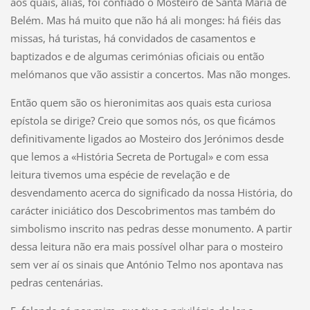
aos quais, aliás, foi confiado o Mosteiro de Santa Maria de
Belém. Mas há muito que não há ali monges: há fiéis das
missas, há turistas, há convidados de casamentos e
baptizados e de algumas cerimónias oficiais ou então
melómanos que vão assistir a concertos. Mas não monges.
Então quem são os hieronimitas aos quais esta curiosa
epístola se dirige? Creio que somos nós, os que ficámos
definitivamente ligados ao Mosteiro dos Jerónimos desde
que lemos a «História Secreta de Portugal» e com essa
leitura tivemos uma espécie de revelação e de
desvendamento acerca do significado da nossa História, do
carácter iniciático dos Descobrimentos mas também do
simbolismo inscrito nas pedras desse monumento. A partir
dessa leitura não era mais possível olhar para o mosteiro
sem ver aí os sinais que António Telmo nos apontava nas
pedras centenárias.