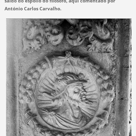
saído do espólio do filósofo, aqui comentado por
António Carlos Carvalho.