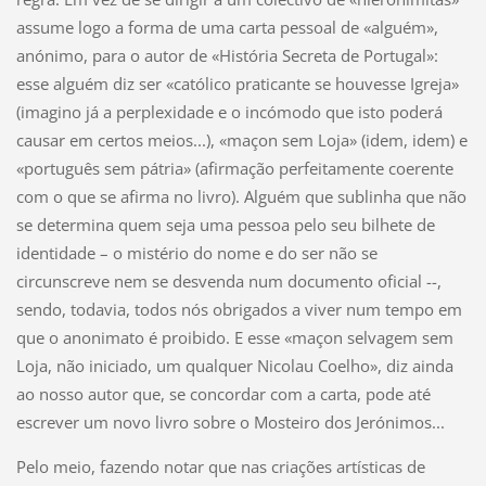
assume logo a forma de uma carta pessoal de «alguém»,
anónimo, para o autor de «História Secreta de Portugal»:
esse alguém diz ser «católico praticante se houvesse Igreja»
(imagino já a perplexidade e o incómodo que isto poderá
causar em certos meios...), «maçon sem Loja» (idem, idem) e
«português sem pátria» (afirmação perfeitamente coerente
com o que se afirma no livro). Alguém que sublinha que não
se determina quem seja uma pessoa pelo seu bilhete de
identidade – o mistério do nome e do ser não se
circunscreve nem se desvenda num documento oficial --,
sendo, todavia, todos nós obrigados a viver num tempo em
que o anonimato é proibido. E esse «maçon selvagem sem
Loja, não iniciado, um qualquer Nicolau Coelho», diz ainda
ao nosso autor que, se concordar com a carta, pode até
escrever um novo livro sobre o Mosteiro dos Jerónimos...
Pelo meio, fazendo notar que nas criações artísticas de