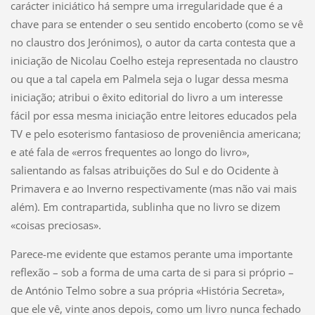
carácter iniciático há sempre uma irregularidade que é a
chave para se entender o seu sentido encoberto (como se vê
no claustro dos Jerónimos), o autor da carta contesta que a
iniciação de Nicolau Coelho esteja representada no claustro
ou que a tal capela em Palmela seja o lugar dessa mesma
iniciação; atribui o êxito editorial do livro a um interesse
fácil por essa mesma iniciação entre leitores educados pela
TV e pelo esoterismo fantasioso de proveniência americana;
e até fala de «erros frequentes ao longo do livro»,
salientando as falsas atribuições do Sul e do Ocidente à
Primavera e ao Inverno respectivamente (mas não vai mais
além). Em contrapartida, sublinha que no livro se dizem
«coisas preciosas».
Parece-me evidente que estamos perante uma importante
reflexão – sob a forma de uma carta de si para si próprio –
de António Telmo sobre a sua própria «História Secreta»,
que ele vê, vinte anos depois, como um livro nunca fechado