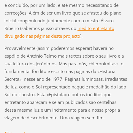
e concluído, por um lado, e até mesmo necessitando de
correcções. Além de ser um livro que se afastou do plano
inicial congeminado juntamente com o mestre Álvaro
Ribeiro (sabemos já isso através do
inédito entretanto
divulgado nas páginas deste projecto
).
Provavelmente (assim poderemos esperar) haverá no
espólio de António Telmo mais textos sobre o seu livro e a
sua leitura dos Jerónimos. Mas para nós, «hieronimitas», o
fundamental foi dito e escrito nas páginas da «História
Secreta», nesse ano de 1977. Páginas luminosas, irradiantes
de luz, como o Sol representado naquele medalhão do lado
Sul do claustro. Esta «Epístola» e outros inéditos que
entretanto apareçam e sejam publicados são centelhas
dessa mesma luz e um incitamento para a nossa própria
viagem de descobrimento. Uma viagem sem fim.