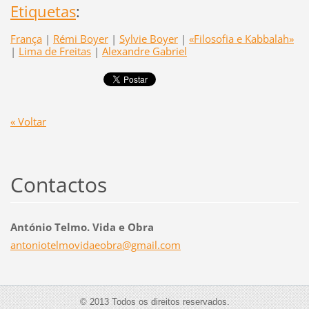
Etiquetas
:
França
|
Rémi Boyer
|
Sylvie Boyer
|
«Filosofia e Kabbalah»
|
Lima de Freitas
|
Alexandre Gabriel
« Voltar
Contactos
António Telmo. Vida e Obra
antoniot
elmovida
eobra@gm
ail.com
© 2013 Todos os direitos reservados.