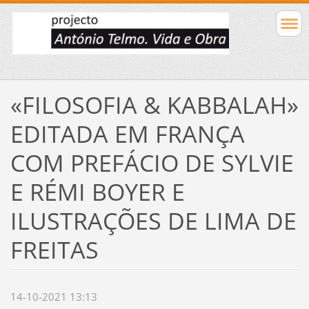
«FILOSOFIA & KABBALAH»
EDITADA EM FRANÇA
COM PREFÁCIO DE SYLVIE
E RÉMI BOYER E
ILUSTRAÇÕES DE LIMA DE
FREITAS
14-10-2021 13:13