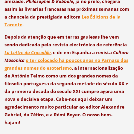
amizade.
Philosophie & Kabbale
, já no prelo, chegará
assim às livrarias francesas nas próximas semanas com
a chancela da prestigiada editora
Les Éditions de la
Tarente
.
Depois da atenção que em terras gaulesas lhe vem
sendo dedicada pela revista electrónica de referência
La Lettre du Crocodile
, e de em Espanha a revista
Cultura
Masónica
o ter colocado há poucos anos no Parnaso dos
grandes nomes do esoterismo
, a internacionalização
de António Telmo como um dos grandes nomes da
filosofia portuguesa da segunda metade do século XX e
da primeira década do século XXI cumpre agora uma
nova e decisiva etapa. Cabe-nos aqui deixar um
agradecimento muito particular ao editor Alexandre
Gabriel, da Zéfiro, e a Rémi Boyer. O nosso bem-
hajam!