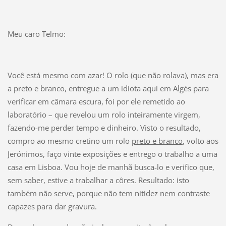
Meu caro Telmo:
Você está mesmo com azar! O rolo (que não rolava), mas era
a preto e branco, entregue a um idiota aqui em Algés para
verificar em câmara escura, foi por ele remetido ao
laboratório – que revelou um rolo inteiramente virgem,
fazendo-me perder tempo e dinheiro. Visto o resultado,
compro ao mesmo cretino um rolo
preto e branco
, volto aos
Jerónimos, faço vinte exposições e entrego o trabalho a uma
casa em Lisboa. Vou hoje de manhã busca-lo e verifico que,
sem saber, estive a trabalhar a côres. Resultado: isto
também não serve, porque não tem nitidez nem contraste
capazes para dar gravura.