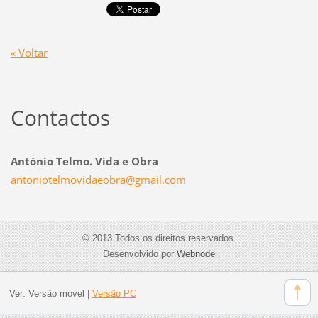
« Voltar
Contactos
António Telmo. Vida e Obra
antoniot
elmovida
eobra@gm
ail.com
© 2013 Todos os direitos reservados.
Desenvolvido por
Webnode
Ver:
Versão móvel
|
Versão PC