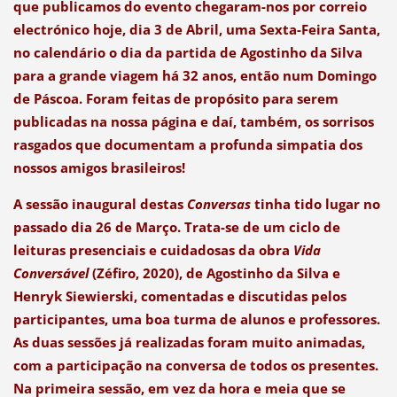
que publicamos do evento chegaram-nos por correio
electrónico hoje, dia 3 de Abril, uma Sexta-Feira Santa,
no calendário o dia da partida de Agostinho da Silva
para a grande viagem há 32 anos, então num Domingo
de Páscoa. Foram feitas de propósito para serem
publicadas na nossa página e daí, também, os sorrisos
rasgados que documentam a profunda simpatia dos
nossos amigos brasileiros!
A sessão inaugural destas
Conversas
tinha tido lugar no
passado dia 26 de Março. Trata-se de um ciclo de
leituras presenciais e cuidadosas da obra
Vida
Conversável
(Zéfiro, 2020), de Agostinho da Silva e
Henryk Siewierski, comentadas e discutidas pelos
participantes, uma boa turma de alunos e professores.
As duas sessões já realizadas foram muito animadas,
com a participação na conversa de todos os presentes.
Na primeira sessão, em vez da hora e meia que se