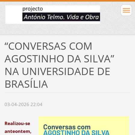
“CONVERSAS COM
AGOSTINHO DA SILVA”
NA UNIVERSIDADE DE
BRASÍLIA
03-04-2026 22:04
Realizou-se
anteontem,