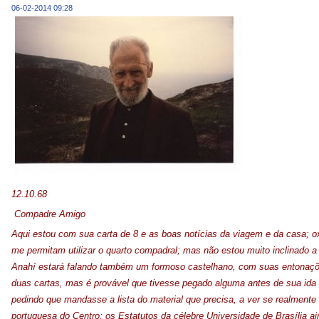
06-02-2014 09:28
12.10.68
Compadre Amigo
Aqui estou com sua carta de 8 e as boas notícias da viagem e da casa; ox
me permitam utilizar o quarto compadral; mas não estou muito inclinado a 
Anahí estará falando também um formoso castelhano, com suas entonaçõe
duas cartas, mas é provável que tivesse pegado alguma antes de sua ida 
pedindo que mandasse a lista do material que precisa, a ver se realment
portuguesa do Centro; os Estatutos da célebre Universidade de Brasília 