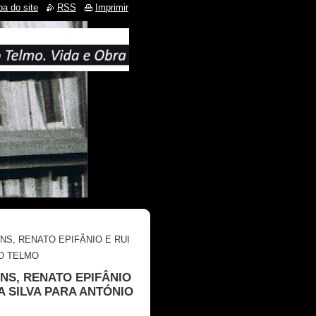
a do site
RSS
Imprimir
S, RENATO EPIFÂNIO E RUI
IO TELMO
NS, RENATO EPIFÂNIO
 SILVA PARA ANTÓNIO