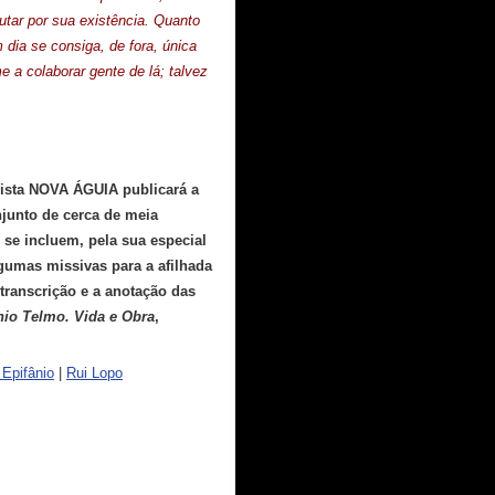
tar por sua existência. Quanto
 dia se consiga, de fora, única
 a colaborar gente de lá; talvez
vista NOVA ÁGUIA publicará a
junto de cerca de meia
e se incluem, pela sua especial
algumas missivas para a afilhada
 transcrição e a anotação das
nio Telmo. Vida e Obra
,
Epifânio
|
Rui Lopo