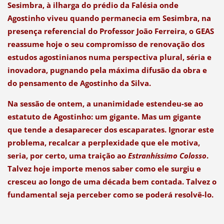
Sesimbra, à ilharga do prédio da Falésia onde
Agostinho viveu quando permanecia em Sesimbra, na
presença referencial do Professor João Ferreira, o GEAS
reassume hoje o seu compromisso de renovação dos
estudos agostinianos numa perspectiva plural, séria e
inovadora, pugnando pela máxima difusão da obra e
do pensamento de Agostinho da Silva.
Na sessão de ontem, a unanimidade estendeu-se ao
estatuto de Agostinho: um gigante. Mas um gigante
que tende a desaparecer dos escaparates. Ignorar este
problema, recalcar a perplexidade que ele motiva,
seria, por certo, uma traição ao
Estranhíssimo Colosso
.
Talvez hoje importe menos saber como ele surgiu e
cresceu ao longo de uma década bem contada. Talvez o
fundamental seja perceber como se poderá resolvê-lo.