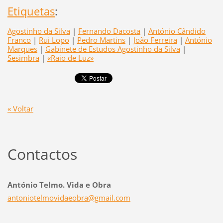
Etiquetas
:
Agostinho da Silva
|
Fernando Dacosta
|
António Cândido
Franco
|
Rui Lopo
|
Pedro Martins
|
João Ferreira
|
António
Marques
|
Gabinete de Estudos Agostinho da Silva
|
Sesimbra
|
«Raio de Luz»
« Voltar
Contactos
António Telmo. Vida e Obra
antoniot
elmovida
eobra@gm
ail.com