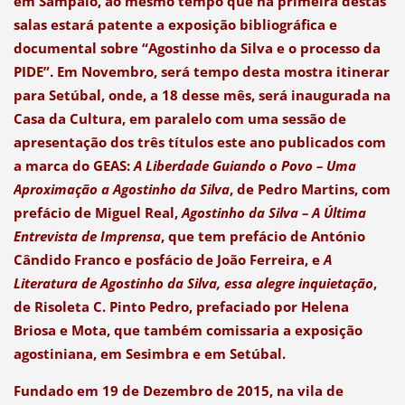
em Sampaio, ao mesmo tempo que na primeira destas
salas estará patente a exposição bibliográfica e
documental sobre “Agostinho da Silva e o processo da
PIDE”. Em Novembro, será tempo desta mostra itinerar
para Setúbal, onde, a 18 desse mês, será inaugurada na
Casa da Cultura, em paralelo com uma sessão de
apresentação dos três títulos este ano publicados com
a marca do GEAS:
A Liberdade Guiando o Povo – Uma
Aproximação a Agostinho da Silva
, de Pedro Martins, com
prefácio de Miguel Real,
Agostinho da Silva – A Última
Entrevista de Imprensa
, que tem prefácio de António
Cândido Franco e posfácio de João Ferreira, e
A
Literatura de Agostinho da Silva, essa alegre inquietação
,
de Risoleta C. Pinto Pedro, prefaciado por Helena
Briosa e Mota, que também comissaria a exposição
agostiniana, em Sesimbra e em Setúbal.
Fundado em 19 de Dezembro de 2015, na vila de