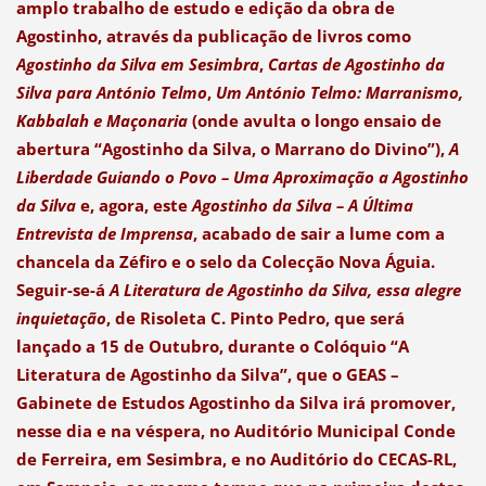
amplo trabalho de estudo e edição da obra de
Agostinho, através da publicação de livros como
Agostinho da Silva em Sesimbra
,
Cartas de Agostinho da
Silva para António Telmo
,
Um António Telmo: Marranismo,
Kabbalah e Maçonaria
(onde avulta o longo ensaio de
abertura “Agostinho da Silva, o Marrano do Divino”),
A
Liberdade Guiando o Povo – Uma Aproximação a Agostinho
da Silva
e, agora, este
Agostinho da Silva – A Última
Entrevista de Imprensa
, acabado de sair a lume com a
chancela da Zéfiro e o selo da Colecção Nova Águia.
Seguir-se-á
A Literatura de Agostinho da Silva, essa alegre
inquietação
, de Risoleta C. Pinto Pedro, que será
lançado a 15 de Outubro, durante o Colóquio “A
Literatura de Agostinho da Silva”, que o GEAS –
Gabinete de Estudos Agostinho da Silva irá promover,
nesse dia e na véspera, no Auditório Municipal Conde
de Ferreira, em Sesimbra, e no Auditório do CECAS-RL,