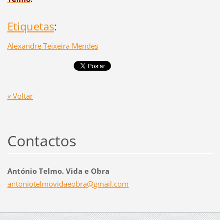
Etiquetas
:
Alexandre Teixeira Mendes
« Voltar
Contactos
António Telmo. Vida e Obra
antoniot
elmovida
eobra@gm
ail.com