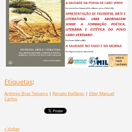
Etiquetas
:
António Braz Teixeira
|
Renato Epifânio
|
Elter Manuel
Carlos
« Voltar