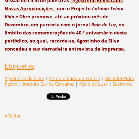
sessão do ciclo de palestras
"Agostinho Revisitado:
Novas Aproximações"
que o Projecto
António Telmo.
Vida e Obra
promove, até ao próximo mês de
Dezembro, em parceria com o jornal
Raio de Luz
, no
âmbito das comemorações do 40.º aniversário deste
periódico, ao qual, recorde-se, Agostinho da Silva
concedeu a sua derradeira entrevista de imprensa.
Etiquetas
:
Agostinho da Silva
|
António Cândido Franco
|
Risoleta Pinto
Pedro
|
António Carlos Carvalho
|
«Raio de Luz»
|
Sesimbra
« Voltar