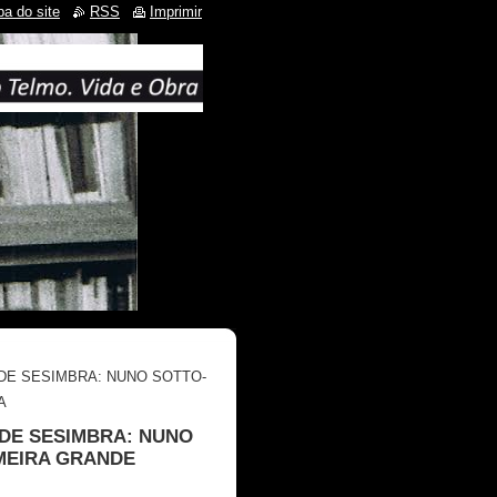
a do site
RSS
Imprimir
L DE SESIMBRA: NUNO SOTTO-
A
L DE SESIMBRA: NUNO
MEIRA GRANDE