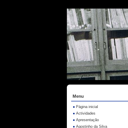
Menu
Página inicial
Actividades
Apresentação
Agostinho da Silva