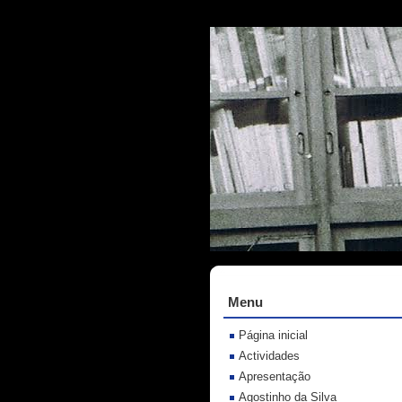
Menu
Página inicial
Actividades
Apresentação
Agostinho da Silva