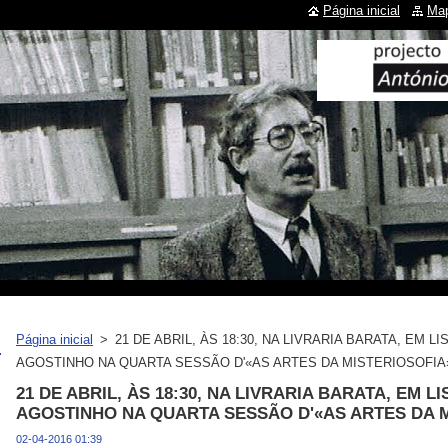
Página inicial
Map
Página inicial
>
21 DE ABRIL, ÀS 18:30, NA LIVRARIA BARATA, EM 
AGOSTINHO NA QUARTA SESSÃO D'«AS ARTES DA MISTERIOSOFIA
21 DE ABRIL, ÀS 18:30, NA LIVRARIA BARATA, EM 
AGOSTINHO NA QUARTA SESSÃO D'«AS ARTES DA 
02-04-2016 01:39