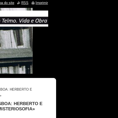
a do site
RSS
Imprimir
LISBOA: HERBERTO E
»
LISBOA: HERBERTO E
MISTERIOSOFIA»