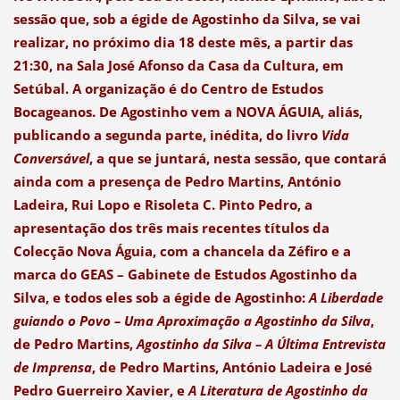
sessão que, sob a égide de Agostinho da Silva, se vai
realizar, no próximo dia 18 deste mês, a partir das
21:30, na Sala José Afonso da Casa da Cultura, em
Setúbal. A organização é do Centro de Estudos
Bocageanos. De Agostinho vem a NOVA ÁGUIA, aliás,
publicando a segunda parte, inédita, do livro
Vida
Conversável
, a que se juntará, nesta sessão, que contará
ainda com a presença de Pedro Martins, António
Ladeira, Rui Lopo e Risoleta C. Pinto Pedro, a
apresentação dos três mais recentes títulos da
Colecção Nova Águia, com a chancela da Zéfiro e a
marca do GEAS – Gabinete de Estudos Agostinho da
Silva, e todos eles sob a égide de Agostinho:
A Liberdade
guiando o Povo – Uma Aproximação a Agostinho da Silva
,
de Pedro Martins,
Agostinho da Silva – A Última Entrevista
de Imprensa
, de Pedro Martins, António Ladeira e José
Pedro Guerreiro Xavier, e
A Literatura de Agostinho da