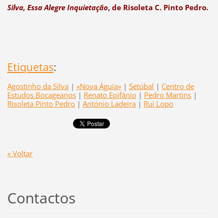
Silva, Essa Alegre Inquietação
, de Risoleta C. Pinto Pedro.
Etiquetas
:
Agostinho da Silva
|
«Nova Águia»
|
Setúbal
|
Centro de
Estudos Bocageanos
|
Renato Epifânio
|
Pedro Martins
|
Risoleta Pinto Pedro
|
António Ladeira
|
Rui Lopo
« Voltar
Contactos