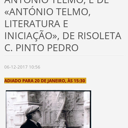
«ANTÓNIO TELMO,
LITERATURA E
INICIAÇÃO», DE RISOLETA
C. PINTO PEDRO
06-12-2017 10:56
ADIADO PARA 20 DE JANEIRO, ÀS 15:30