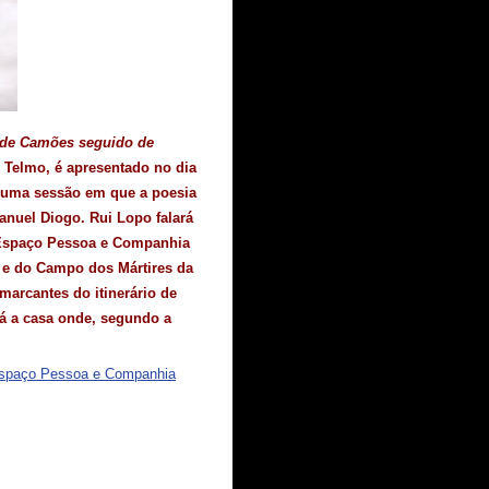
 de Camões seguido de
 Telmo, é apresentado no dia
numa sessão em que a poesia
Manuel Diogo. Rui Lopo falará
Espaço Pessoa e Companhia
a e do Campo dos Mártires da
marcantes do itinerário de
á a casa onde, segundo a
spaço Pessoa e Companhia