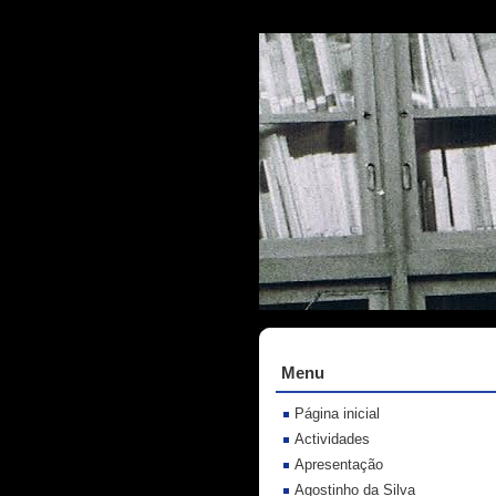
Menu
Página inicial
Actividades
Apresentação
Agostinho da Silva