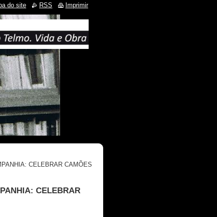
a do site
RSS
Imprimir
OMPANHIA: CELEBRAR CAMÕES
MPANHIA: CELEBRAR