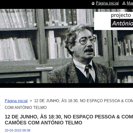
Página inicial
Map
Página inicial
>
12 DE JUNHO, ÀS 18:30, NO ESPAÇO PESSOA & C
COM ANTÓNIO TELMO
12 DE JUNHO, ÀS 18:30, NO ESPAÇO PESSOA & CO
CAMÕES COM ANTÓNIO TELMO
20-03-2015 09:38