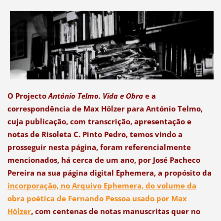
O Projecto
António Telmo. Vida e Obra
e a
correspondência de Max Hölzer para António Telmo,
cuja publicação, com transcrição, apresentação e
notas de Risoleta C. Pinto Pedro, temos vindo a
prosseguir nesta página, foram referencialmente
mencionados, há cerca de um ano, por José Pacheco
Pereira na sua página digital Ephemera, a propósito da
incorporação, no Arquivo Ephemera, do volume da
obra poética de Fernando Pessoa usado por Max
Hölzer
, com centenas de notas manuscritas quer no