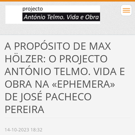
A PROPÓSITO DE MAX
HÖLZER: O PROJECTO
ANTÓNIO TELMO. VIDA E
OBRA NA «EPHEMERA»
DE JOSÉ PACHECO
PEREIRA
14-10-2023 18:32