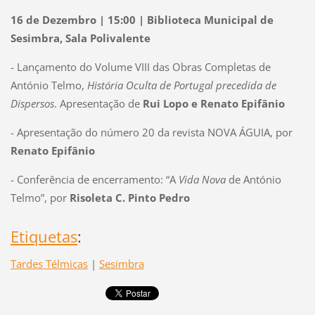
16 de Dezembro | 15:00 | Biblioteca Municipal de
Sesimbra, Sala Polivalente
- Lançamento do Volume VIII das Obras Completas de
António Telmo,
História Oculta de Portugal precedida de
Dispersos
. Apresentação de
Rui Lopo e Renato Epifânio
- Apresentação do número 20 da revista NOVA ÁGUIA, por
Renato Epifânio
- Conferência de encerramento: “A
Vida Nova
de António
Telmo”, por
Risoleta C. Pinto Pedro
Etiquetas
:
Tardes Télmicas
|
Sesimbra