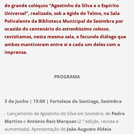
do grande colóquio “Agostinho da Silva e o Espírito
Universal”, realizado, sob a égide de Telmo, na Sala
Polivalente da Biblioteca Municipal de Sesimbra por
ocasião do centenário do
estranhíssimo colosso
,
revisitamos, nesta mesma sala, o fecundo diálogo que
ambos mantiveram entre si e cada um deles com a
imprensa.
PROGRAMA
3 de Junho | 15:00 | Fortaleza de Santiago, Sesimbra
- Lançamento de
Agostinho da Silva em Sesimbra
, de
Pedro
Martins
e
António Reis Marques
(2.ª edição, revista e
aumentada). Apresentação de
João Augusto Aldeia