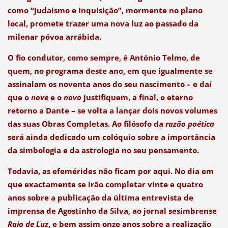
como “Judaísmo e Inquisição”, mormente no plano
local, promete trazer uma nova luz ao passado da
milenar póvoa arrábida.
O fio condutor, como sempre, é António Telmo, de
quem, no programa deste ano, em que igualmente se
assinalam os noventa anos do seu nascimento – e daí
que o
nove
e o
novo
justifiquem, a final, o eterno
retorno a Dante – se volta a lançar dois novos volumes
das suas Obras Completas. Ao filósofo da
razão poética
será ainda dedicado um colóquio sobre a importância
da simbologia e da astrologia no seu pensamento.
Todavia, as efemérides não ficam por aqui. No dia em
que exactamente se irão completar vinte e quatro
anos sobre a publicação da última entrevista de
imprensa de Agostinho da Silva, ao jornal sesimbrense
Raio de Luz
, e bem assim onze anos sobre a realização