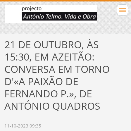
21 DE OUTUBRO, ÀS
15:30, EM AZEITÃO:
CONVERSA EM TORNO
D'«A PAIXÃO DE
FERNANDO P.», DE
ANTÓNIO QUADROS
11-10-2023 09:35