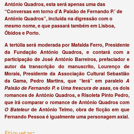
António Quadros, esta será apenas uma das
“Conversas em torno d'A Paixão de Fernando P.' de
António Quadros”
, incluída na digressão com o
mesmo nome, e que passará também em Lisboa,
Óbidos e Porto.
A tertúlia será moderada por Mafalda Ferro, Presidente
da Fundação António Quadros, e contará com a
participação de José António Barreiros, prefaciador e
autor da transcrição do manuscrito, Lourenço de
Morais, Presidente da Associação Cultural Sebastião
da Gama, Pedro Martins, que “lerá” em paralelo
A
Paixão de Fernando P.
e
Uma frescura de asas
, os dois
romances de António Quadros, e Risoleta Pinto Pedro,
que irá comparar o romance de António Quadros com
O Bateleur
de António Telmo, obra de ficção em que
Fernando Pessoa é igualmente uma personagem axial.
Etiquetas
: