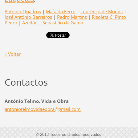
António Quadros
|
Mafalda Ferro
|
Lourenço de Morais
|
José António Barreiros
|
Pedro Martins
|
Risoleta C. Pinto
Pedro
|
Azeitão
|
Sebastião da Gama
« Voltar
Contactos
António Telmo. Vida e Obra
antoniot
elmovida
eobra@gm
ail.com
© 2013 Todos os direitos reservados.