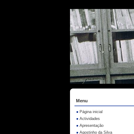
Menu
Página inicial
Actividades
Apresentação
Agostinho da Silva