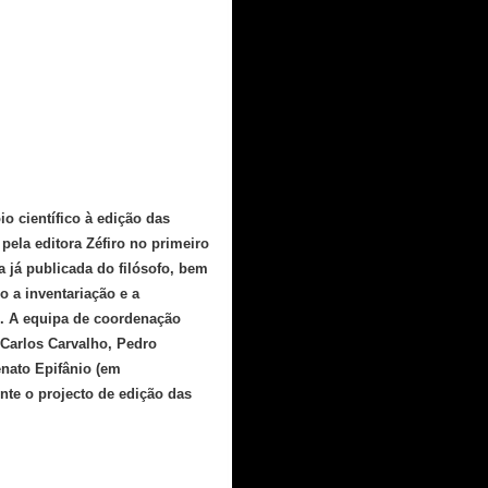
o científico à edição das
ela editora Zéfiro no primeiro
a já publicada do filósofo, bem
 a inventariação e a
o. A equipa de coordenação
 Carlos Carvalho, Pedro
enato Epifânio (em
nte o projecto de edição das