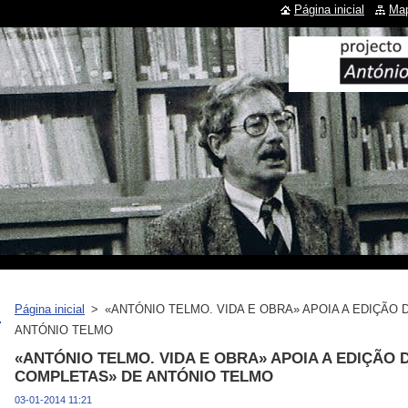
Página inicial
Map
Página inicial
>
«ANTÓNIO TELMO. VIDA E OBRA» APOIA A EDIÇÃO
ANTÓNIO TELMO
«ANTÓNIO TELMO. VIDA E OBRA» APOIA A EDIÇÃO
COMPLETAS» DE ANTÓNIO TELMO
03-01-2014 11:21