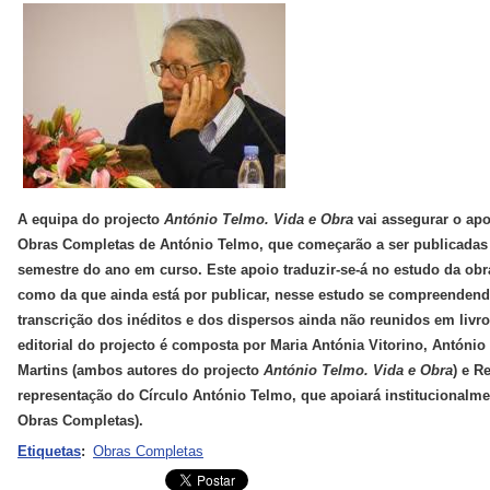
A equipa do projecto
António Telmo. Vida e Obra
vai assegurar o apoi
Obras Completas de António Telmo, que começarão a ser publicadas p
semestre do ano em curso. Este apoio traduzir-se-á no estudo da obr
como da que ainda está por publicar, nesse estudo se compreendendo
transcrição dos inéditos e dos dispersos ainda não reunidos em livr
editorial do projecto é composta por Maria Antónia Vitorino, António
Martins (ambos autores do projecto
António Telmo. Vida e Obra
) e R
representação do Círculo António Telmo, que apoiará institucionalme
Obras Completas).
Etiquetas
:
Obras Completas