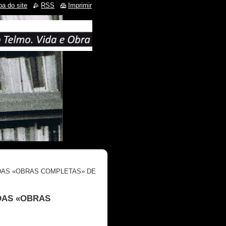
a do site
RSS
Imprimir
 DAS «OBRAS COMPLETAS» DE
 DAS «OBRAS