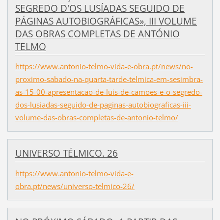
SEGREDO D'OS LUSÍADAS SEGUIDO DE
PÁGINAS AUTOBIOGRÁFICAS», III VOLUME
DAS OBRAS COMPLETAS DE ANTÓNIO
TELMO
https://www.antonio-telmo-vida-e-obra.pt/news/no-
proximo-sabado-na-quarta-tarde-telmica-em-sesimbra-
as-15-00-apresentacao-de-luis-de-camoes-e-o-segredo-
dos-lusiadas-seguido-de-paginas-autobiograficas-iii-
volume-das-obras-completas-de-antonio-telmo/
UNIVERSO TÉLMICO. 26
https://www.antonio-telmo-vida-e-
obra.pt/news/universo-telmico-26/