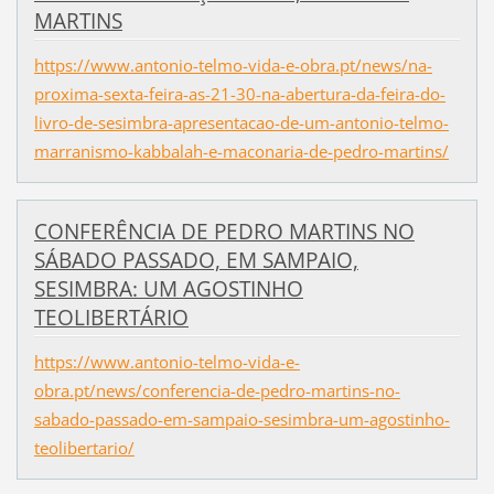
MARTINS
https://www.antonio-telmo-vida-e-obra.pt/news/na-
proxima-sexta-feira-as-21-30-na-abertura-da-feira-do-
livro-de-sesimbra-apresentacao-de-um-antonio-telmo-
marranismo-kabbalah-e-maconaria-de-pedro-martins/
CONFERÊNCIA DE PEDRO MARTINS NO
SÁBADO PASSADO, EM SAMPAIO,
SESIMBRA: UM AGOSTINHO
TEOLIBERTÁRIO
https://www.antonio-telmo-vida-e-
obra.pt/news/conferencia-de-pedro-martins-no-
sabado-passado-em-sampaio-sesimbra-um-agostinho-
teolibertario/