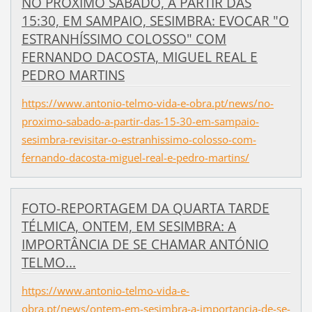
NO PRÓXIMO SÁBADO, A PARTIR DAS
15:30, EM SAMPAIO, SESIMBRA: EVOCAR "O
ESTRANHÍSSIMO COLOSSO" COM
FERNANDO DACOSTA, MIGUEL REAL E
PEDRO MARTINS
https://www.antonio-telmo-vida-e-obra.pt/news/no-
proximo-sabado-a-partir-das-15-30-em-sampaio-
sesimbra-revisitar-o-estranhissimo-colosso-com-
fernando-dacosta-miguel-real-e-pedro-martins/
FOTO-REPORTAGEM DA QUARTA TARDE
TÉLMICA, ONTEM, EM SESIMBRA: A
IMPORTÂNCIA DE SE CHAMAR ANTÓNIO
TELMO...
https://www.antonio-telmo-vida-e-
obra.pt/news/ontem-em-sesimbra-a-importancia-de-se-