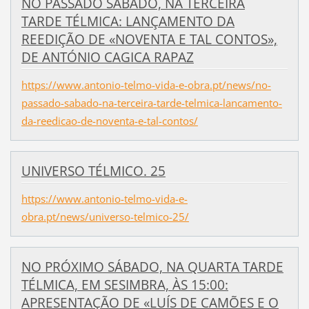
NO PASSADO SÁBADO, NA TERCEIRA
TARDE TÉLMICA: LANÇAMENTO DA
REEDIÇÃO DE «NOVENTA E TAL CONTOS»,
DE ANTÓNIO CAGICA RAPAZ
https://www.antonio-telmo-vida-e-obra.pt/news/no-
passado-sabado-na-terceira-tarde-telmica-lancamento-
da-reedicao-de-noventa-e-tal-contos/
UNIVERSO TÉLMICO. 25
https://www.antonio-telmo-vida-e-
obra.pt/news/universo-telmico-25/
NO PRÓXIMO SÁBADO, NA QUARTA TARDE
TÉLMICA, EM SESIMBRA, ÀS 15:00:
APRESENTAÇÃO DE «LUÍS DE CAMÕES E O