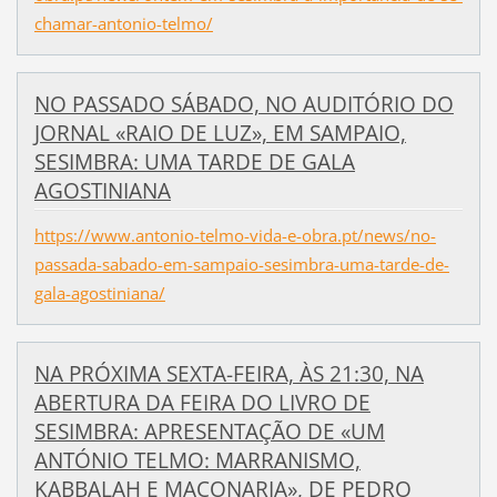
chamar-antonio-telmo/
NO PASSADO SÁBADO, NO AUDITÓRIO DO
JORNAL «RAIO DE LUZ», EM SAMPAIO,
SESIMBRA: UMA TARDE DE GALA
AGOSTINIANA
https://www.antonio-telmo-vida-e-obra.pt/news/no-
passada-sabado-em-sampaio-sesimbra-uma-tarde-de-
gala-agostiniana/
NA PRÓXIMA SEXTA-FEIRA, ÀS 21:30, NA
ABERTURA DA FEIRA DO LIVRO DE
SESIMBRA: APRESENTAÇÃO DE «UM
ANTÓNIO TELMO: MARRANISMO,
KABBALAH E MAÇONARIA», DE PEDRO